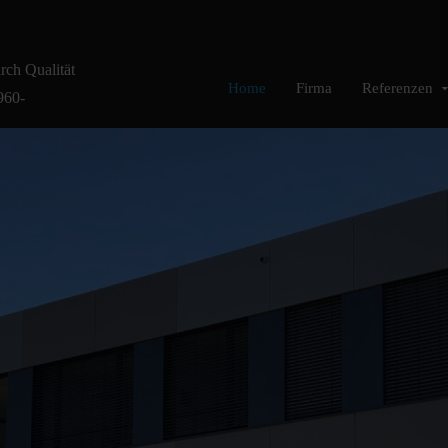
urch Qualität
Home
Firma
Referenzen
1960-