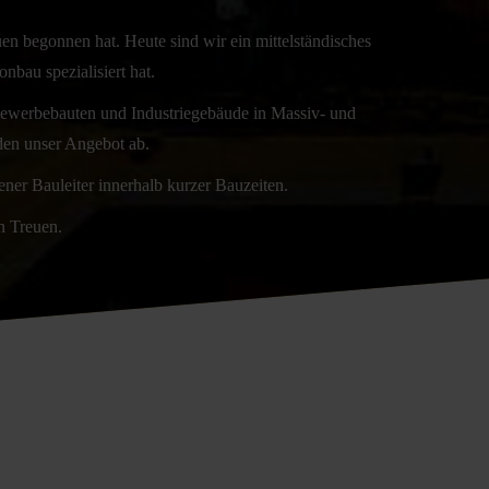
 begonnen hat. Heute sind wir ein mittelständisches
bau spezialisiert hat.
Gewerbebauten und Industriegebäude in Massiv- und
en unser Angebot ab.
ener Bauleiter innerhalb kurzer Bauzeiten.
n Treuen.