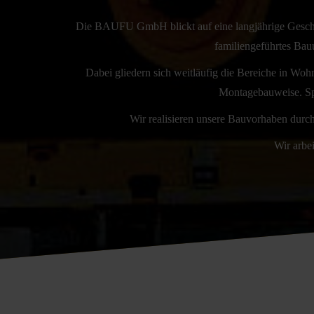
Die BAUFU GmbH blickt auf eine langjährige Geschäf
familiengeführtes Bau
Dabei gliedern sich weitläufig die Bereiche in W
Montagebauweise. Sp
Wir realisieren unsere Bauvorhaben durch 
Wir arbe